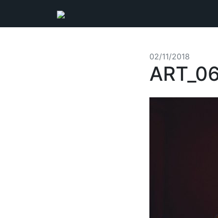
02/11/2018
ART_0